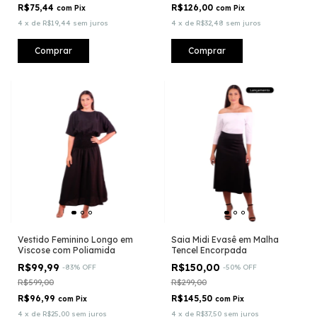
R$75,44
R$126,00
com
Pix
com
Pix
4
x
de
R$19,44
sem juros
4
x
de
R$32,48
sem juros
Comprar
Comprar
Vestido Feminino Longo em
Saia Midi Evasê em Malha
Viscose com Poliamida
Tencel Encorpada
R$99,99
R$150,00
-
83
%
OFF
-
50
%
OFF
R$599,00
R$299,00
R$96,99
R$145,50
com
Pix
com
Pix
4
x
de
R$25,00
sem juros
4
x
de
R$37,50
sem juros