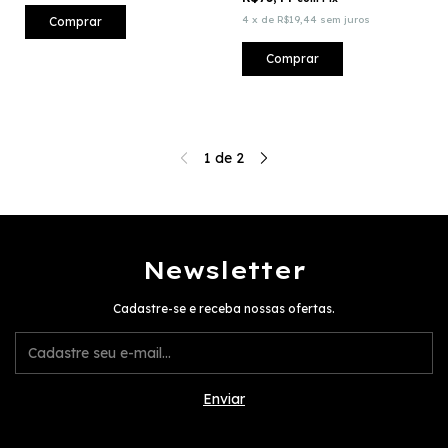
4
x
de
R$19,44
sem juros
Comprar
Comprar
1
de
2
Newsletter
Cadastre-se e receba nossas ofertas.