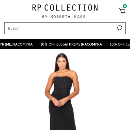
0
IRACOMPRA
10% OFF cupom PRIMEIRACOMPRA
10% OFF cupom P