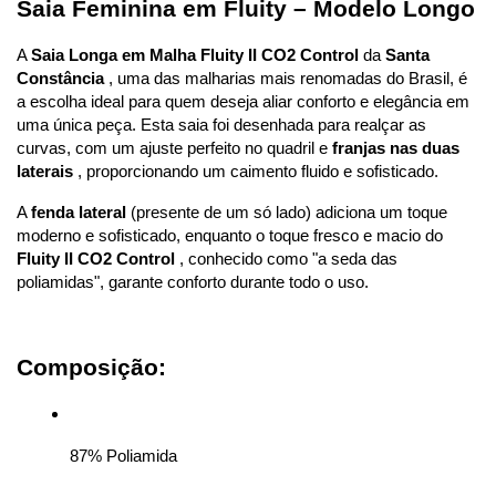
Saia Feminina em Fluity – Modelo Longo 
A 
Saia Longa em Malha Fluity II CO2 Control
 da 
Santa 
Constância
 , uma das malharias mais renomadas do Brasil, é 
a escolha ideal para quem deseja aliar conforto e elegância em 
uma única peça. Esta saia foi desenhada para realçar as 
curvas, com um ajuste perfeito no quadril e 
franjas nas duas 
laterais
 , proporcionando um caimento fluido e sofisticado.
A 
fenda lateral
 (presente de um só lado) adiciona um toque 
moderno e sofisticado, enquanto o toque fresco e macio do 
Fluity II CO2 Control
 , conhecido como "a seda das 
poliamidas", garante conforto durante todo o uso.
Composição:
87% Poliamida