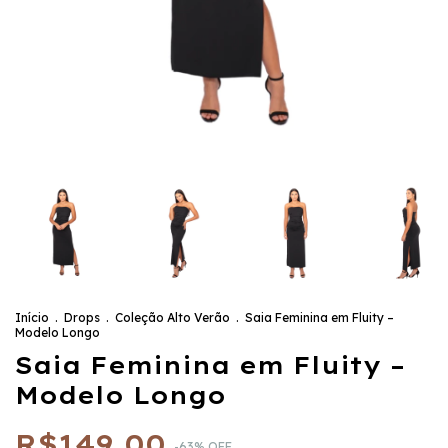
Início
.
Drops
.
Coleção Alto Verão
.
Saia Feminina em Fluity –
Modelo Longo
Saia Feminina em Fluity –
Modelo Longo
R$149,00
-
63
%
OFF