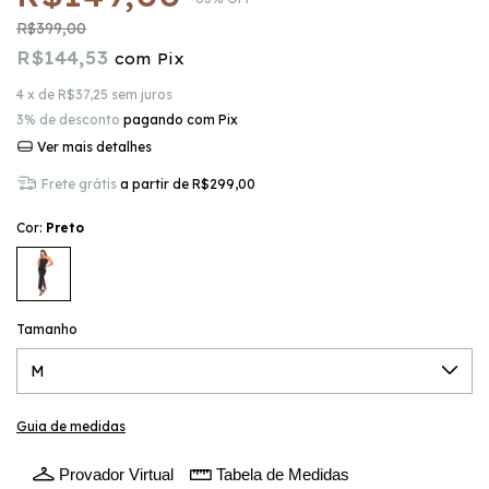
R$399,00
R$144,53
com
Pix
4
x de
R$37,25
sem juros
3% de desconto
pagando com Pix
Ver mais detalhes
Frete grátis
a partir de
R$299,00
Cor:
Preto
Tamanho
Guia de medidas
Provador Virtual
Tabela de Medidas