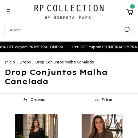
0
0% OFF cupom PRIMEIRACOMPRA
10% OFF cupom PRIMEIRACOMPRA
Início
.
Drops
.
Drop Conjuntos Malha Canelada
Drop Conjuntos Malha
Canelada
Ordenar
Filtrar