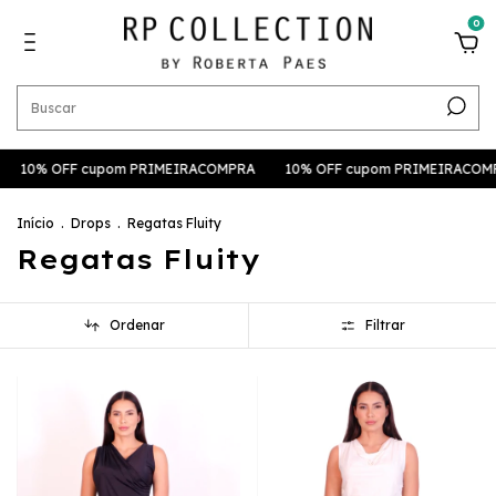
0
10% OFF cupom PRIMEIRACOMPRA
10% OFF cupom PRIMEIRACOM
Início
.
Drops
.
Regatas Fluity
Regatas Fluity
Ordenar
Filtrar