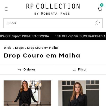
0
0% OFF cupom PRIMEIRACOMPRA
10% OFF cupom PRIMEIRACOMPRA
Início
.
Drops
.
Drop Couro em Malha
Drop Couro em Malha
Ordenar
Filtrar