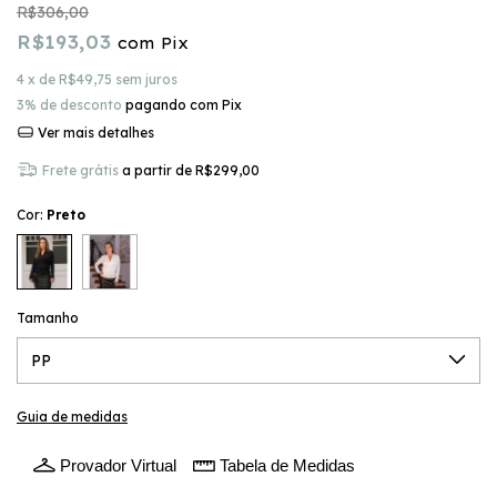
R$306,00
R$193,03
com
Pix
4
x de
R$49,75
sem juros
3% de desconto
pagando com Pix
Ver mais detalhes
Frete grátis
a partir de
R$299,00
Cor:
Preto
Tamanho
Guia de medidas
Provador Virtual
Tabela de Medidas