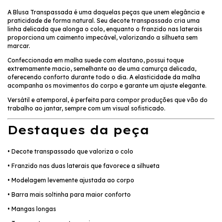
A Blusa Transpassada é uma daquelas peças que unem elegância e
praticidade de forma natural. Seu decote transpassado cria uma
linha delicada que alonga o colo, enquanto o franzido nas laterais
proporciona um caimento impecável, valorizando a silhueta sem
marcar.
Confeccionada em malha suede com elastano, possui toque
extremamente macio, semelhante ao de uma camurça delicada,
oferecendo conforto durante todo o dia. A elasticidade da malha
acompanha os movimentos do corpo e garante um ajuste elegante.
Versátil e atemporal, é perfeita para compor produções que vão do
trabalho ao jantar, sempre com um visual sofisticado.
Destaques da peça
• Decote transpassado que valoriza o colo
• Franzido nas duas laterais que favorece a silhueta
• Modelagem levemente ajustada ao corpo
• Barra mais soltinha para maior conforto
• Mangas longas