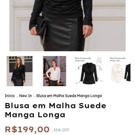
Início
.
New In
.
Blusa em Malha Suede Manga Longa
Blusa em Malha Suede
Manga Longa
R$199,00
-
35
%
OFF