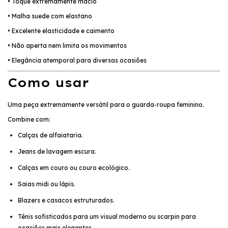
• Toque extremamente macio
• Malha suede com elastano
• Excelente elasticidade e caimento
• Não aperta nem limita os movimentos
• Elegância atemporal para diversas ocasiões
Como usar
Uma peça extremamente versátil para o guarda-roupa feminino.
Combine com:
Calças de alfaiataria.
Jeans de lavagem escura.
Calças em couro ou couro ecológico.
Saias midi ou lápis.
Blazers e casacos estruturados.
Tênis sofisticados para um visual moderno ou scarpin para
ocasiões mais elegantes.