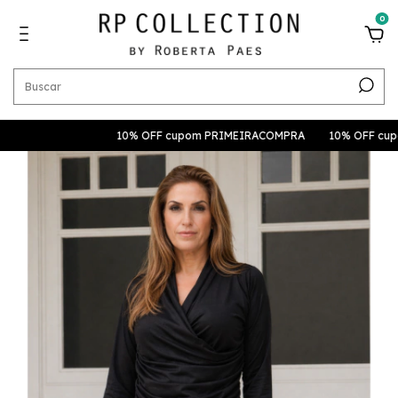
0
10% OFF cupom PRIMEIRACOMPRA
10% OFF cupom P