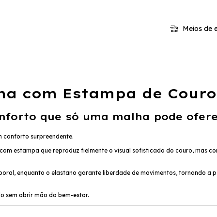
Meios de e
ha com Estampa de Couro
onforto que só uma malha pode ofere
 conforto surpreendente.
com estampa que reproduz fielmente o visual sofisticado do couro, mas co
mporal, enquanto o elastano garante liberdade de movimentos, tornando 
ado sem abrir mão do bem-estar.