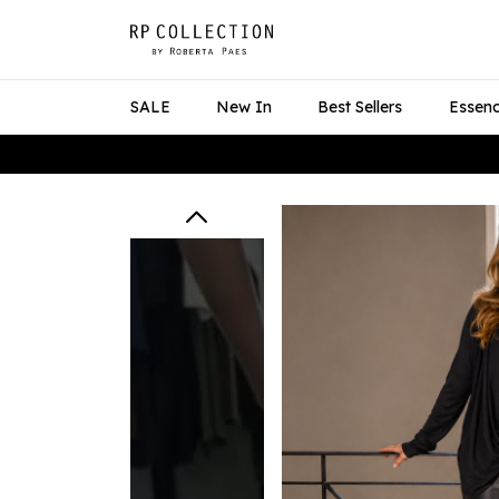
SALE
New In
Best Sellers
Essenc
10% OFF cupo