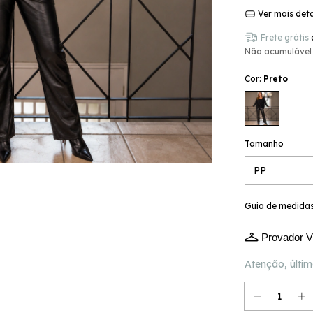
Ver mais det
Frete grátis
Não acumulável
Cor:
Preto
Tamanho
Guia de medida
Provador Vi
Atenção, últim