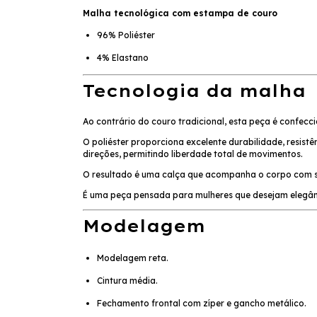
Malha tecnológica com estampa de couro
96% Poliéster
4% Elastano
Tecnologia da malha
Ao contrário do couro tradicional, esta peça é confec
O poliéster proporciona excelente durabilidade, resistê
direções, permitindo liberdade total de movimentos.
O resultado é uma calça que acompanha o corpo com su
É uma peça pensada para mulheres que desejam elegân
Modelagem
Modelagem reta.
Cintura média.
Fechamento frontal com zíper e gancho metálico.