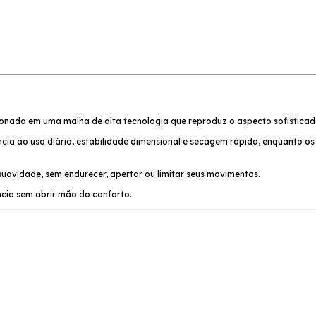
cionada em uma malha de alta tecnologia que reproduz o aspecto sofisticado
ncia ao uso diário, estabilidade dimensional e secagem rápida, enquanto os
avidade, sem endurecer, apertar ou limitar seus movimentos.
cia sem abrir mão do conforto.