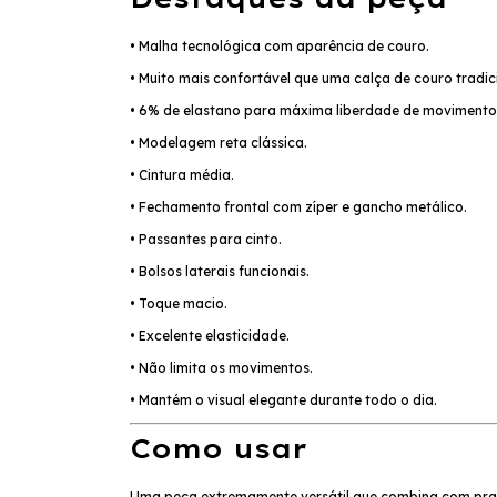
• Malha tecnológica com aparência de couro.
• Muito mais confortável que uma calça de couro tradic
• 6% de elastano para máxima liberdade de movimento
• Modelagem reta clássica.
• Cintura média.
• Fechamento frontal com zíper e gancho metálico.
• Passantes para cinto.
• Bolsos laterais funcionais.
• Toque macio.
• Excelente elasticidade.
• Não limita os movimentos.
• Mantém o visual elegante durante todo o dia.
Como usar
Uma peça extremamente versátil que combina com pra