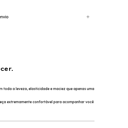
nvio
cer.
m toda a leveza, elasticidade e maciez que apenas uma
a peça extremamente confortável para acompanhar você