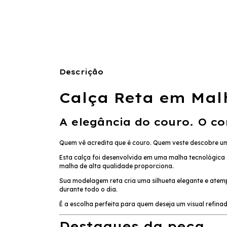
Descrição
Calça Reta em Mal
A elegância do couro. O c
Quem vê acredita que é couro. Quem veste descobre um
Esta calça foi desenvolvida em uma malha tecnológica 
malha de alta qualidade proporciona.
Sua modelagem reta cria uma silhueta elegante e ate
durante todo o dia.
É a escolha perfeita para quem deseja um visual refin
Destaques da peça