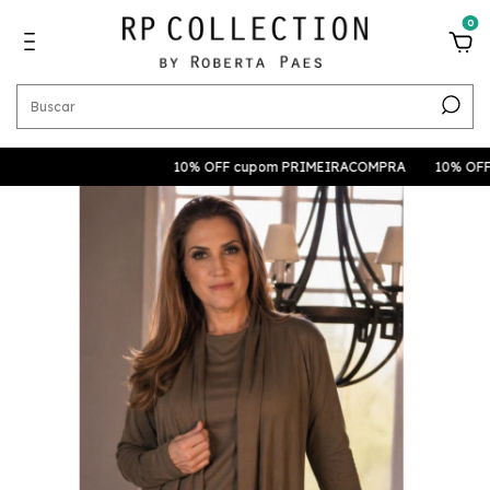
0
10% OFF cupom PRIMEIRACOMPRA
10% OFF cupom 