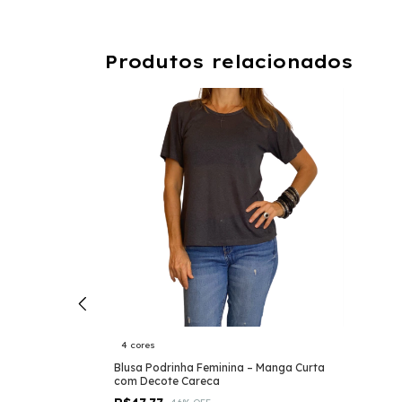
Produtos relacionados
4 cores
nga 7/8 em
Blusa Podrinha Feminina – Manga Curta
com Decote Careca