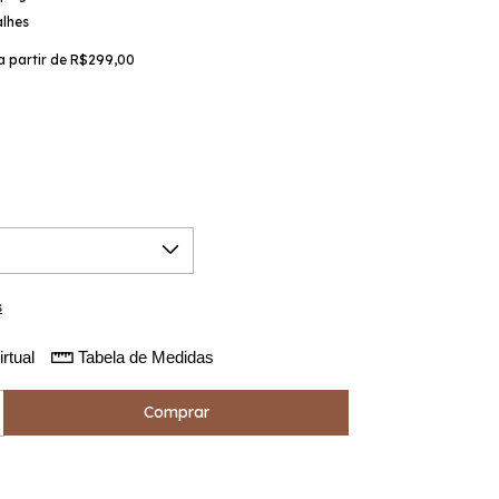
alhes
a partir de
R$299,00
s
rtual
Tabela de Medidas