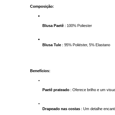
Composição:
Blusa Paetê
 : 100% Poliester
Blusa Tule
 : 95% Poliéster, 5% Elastano
Benefícios:
Paetê prateado
 : Oferece brilho e um visua
Drapeado nas costas
 : Um detalhe encant