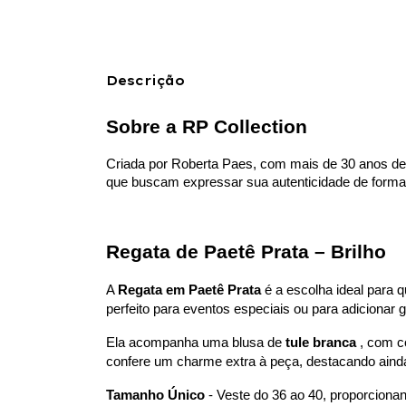
Descrição
Sobre a RP Collection
Criada por Roberta Paes, com mais de 30 anos de e
que buscam expressar sua autenticidade de forma
Regata de Paetê Prata – Brilho
A 
Regata em Paetê Prata
 é a escolha ideal para 
perfeito para eventos especiais ou para adicionar g
Ela acompanha uma blusa de 
tule branca
 , com 
confere um charme extra à peça, destacando ainda
Tamanho Único
 - Veste do 36 ao 40, proporcionan