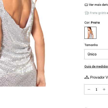
Ver mais det
Frete grátis
Cor:
Prata
Tamanho
Guia de medida
Provador Vi