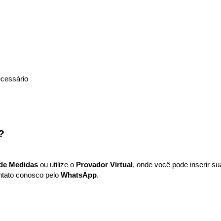
ecessário
?
de Medidas
 ou utilize o 
Provador Virtual
, onde você pode inserir su
tato conosco pelo 
WhatsApp
.