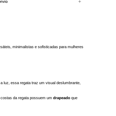
nvio
́teis, minimalistas e sofisticadas para mulheres 
a luz, essa regata traz um visual deslumbrante, 
s costas da regata possuem um 
drapeado
 que 