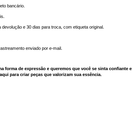
leto bancário.
is.
a devolução e 30 dias para troca, com etiqueta original.
rastreamento enviado por e-mail.
a forma de expressão e queremos que você se sinta confiante e
aqui para criar peças que valorizam sua essência.